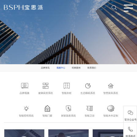
品牌资讯
视频中心
经典案例
联系我们
品牌视频
健康厨房系统
智能衣柜
生态睡眠系统
智慧新风系统
智能照明系统
智能门窗
财富隐形系统
智能卫浴
智能木作定制
官方公众号
联系电话