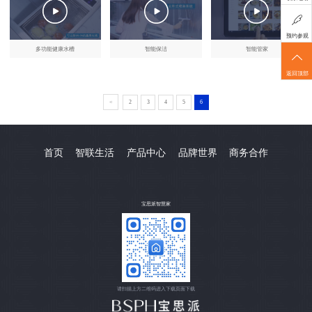
预约参观
多功能健康水槽
智能保洁
智能管家
返回顶部
<
2
3
4
5
6
首页
智联生活
产品中心
品牌世界
商务合作
宝思派智慧家
请扫描上方二维码进入下载页面下载