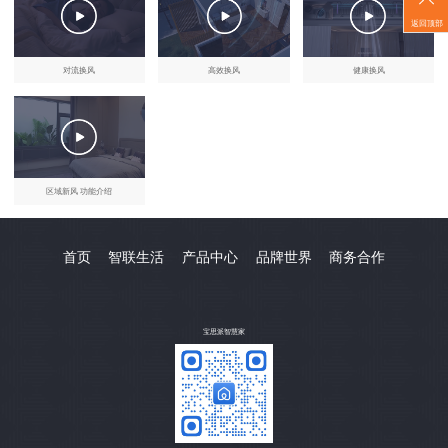
返回顶部
对流换风
高效换风
健康换风
区域新风 功能介绍
首页
智联生活
产品中心
品牌世界
商务合作
宝思派智慧家