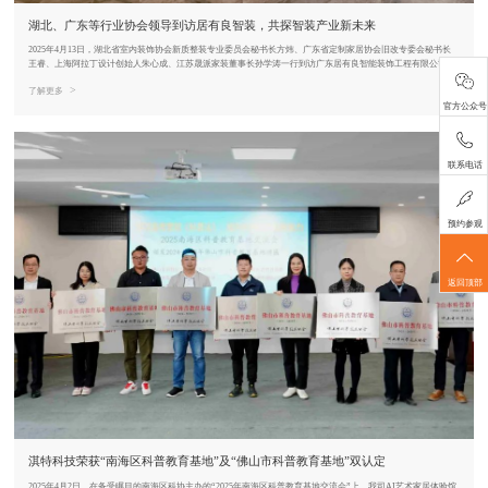
湖北、广东等行业协会领导到访居有良智装，共探智装产业新未来
2025年4月13日，湖北省室内装饰协会新质整装专业委员会秘书长方炜、广东省定制家居协会旧改专委会秘书长
王睿、上海阿拉丁设计创始人朱心成、江苏晟派家装董事长孙学涛一行到访广东居有良智能装饰工程有限公司。
>
了解更多
官方公众号
联系电话
预约参观
返回顶部
淇特科技荣获“南海区科普教育基地”及“佛山市科普教育基地”双认定
2025年4月2日，在备受瞩目的南海区科协主办的“2025年南海区科普教育基地交流会”上，我司AI艺术家居体验馆