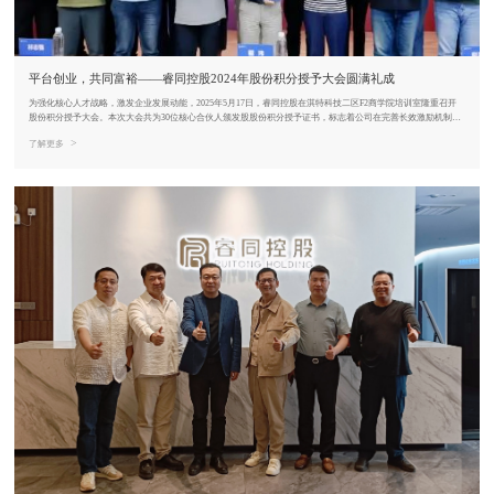
平台创业，共同富裕——睿同控股2024年股份积分授予大会圆满礼成
为强化核心人才战略，激发企业发展动能，2025年5月17日，睿同控股在淇特科技二区F2商学院培训室隆重召开
股份积分授予大会。本次大会共为30位核心合伙人颁发股股份积分授予证书，标志着公司在完善长效激励机制、
冲刺资本市场的征程中迈出关键一步。
>
了解更多