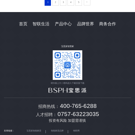
>
1
2
3
4
5
首页
智联生活
产品中心
品牌世界
商务合作
宝思派智慧家
请扫描上方二维码进入下载页面下载
400-765-6288
招商热线：
0757-63223035
人才招聘：
投资有风险 加盟需谨慎
友情链接：
宝思派智能家居
智能家居品牌
物联网