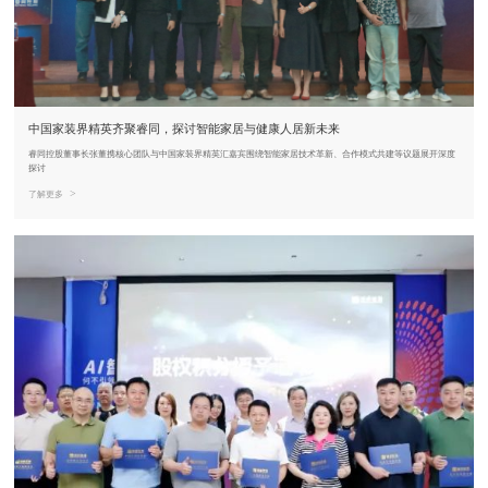
中国家装界精英齐聚睿同，探讨智能家居与健康人居新未来
睿同控股董事长张董携核心团队与中国家装界精英汇嘉宾围绕智能家居技术革新、合作模式共建等议题展开深度
探讨
>
了解更多