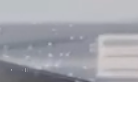
1
1
智慧场景定制美好生活
从入户到玄关，从客厅到阳台，从厨房到餐厅，从卫浴到卧室，从书房到影音
室，宝思派实现智能化+风格化一体定制，
以人为本，打造安全、健康、舒适的顶级智能享受