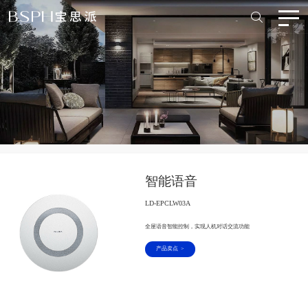
智能语音
LD-EPCLW03A
全屋语音智能控制，实现人机对话交流功能
产品卖点
>